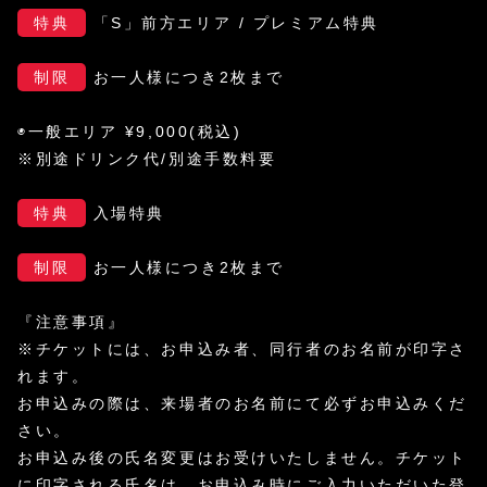
特典
「S」前方エリア / プレミアム特典
制限
お一人様につき2枚まで
◉一般エリア ¥9,000(税込)
※別途ドリンク代/別途手数料要
特典
入場特典
制限
お一人様につき2枚まで
『注意事項』
※チケットには、お申込み者、同行者のお名前が印字さ
れます。
お申込みの際は、来場者のお名前にて必ずお申込みくだ
さい。
お申込み後の氏名変更はお受けいたしません。チケット
に印字される氏名は、お申込み時にご入力いただいた登