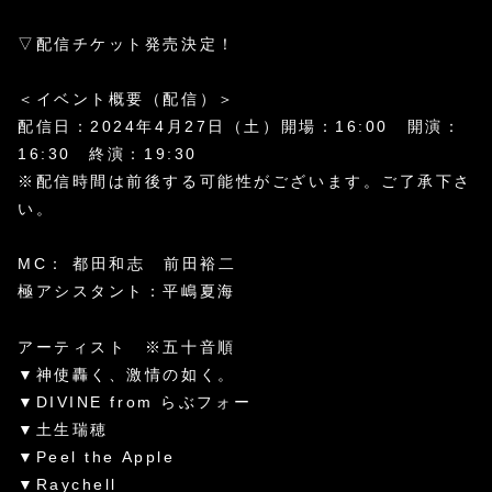
▽配信チケット発売決定！
＜イベント概要（配信）＞
配信日：2024年4月27日（土）開場：16:00 開演：
16:30 終演：19:30
※配信時間は前後する可能性がございます。ご了承下さ
い。
MC： 都田和志 前田裕二
極アシスタント：平嶋夏海
アーティスト ※五十音順
▼神使轟く、激情の如く。
▼DIVINE from らぶフォー
▼土生瑞穂
▼Peel the Apple
▼Raychell