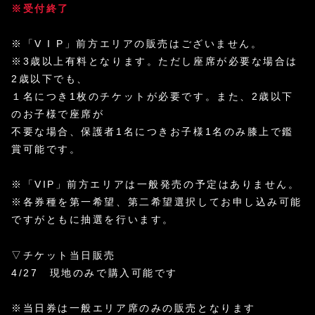
※受付終了
※「V I P」前方エリアの販売はございません。
※3歳以上有料となります。ただし座席が必要な場合は
2歳以下でも、
１名につき1枚のチケットが必要です。また、2歳以下
のお子様で座席が
不要な場合、保護者1名につきお子様1名のみ膝上で鑑
賞可能です。
※「VIP」前方エリアは一般発売の予定はありません。
※各券種を第一希望、第二希望選択してお申し込み可能
ですがともに抽選を行います。
▽チケット当日販売
4/27 現地のみで購入可能です
※当日券は一般エリア席のみの販売となります