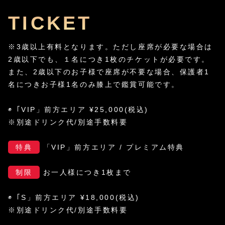
TICKET
※3歳以上有料となります。ただし座席が必要な場合は
2歳以下でも、１名につき1枚のチケットが必要です。
また、2歳以下のお子様で座席が不要な場合、保護者1
名につきお子様1名のみ膝上で鑑賞可能です。
◉「VIP」前方エリア ¥25,000(税込)
※別途ドリンク代/別途手数料要
特典
「VIP」前方エリア / プレミアム特典
制限
お一人様につき1枚まで
◉「S」前方エリア ¥18,000(税込)
※別途ドリンク代/別途手数料要