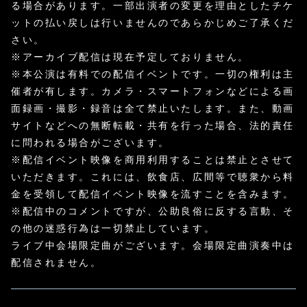
る場合があります。一部出演者の変更を理由としたチケ
ットの払い戻しは行いませんのであらかじめご了承くだ
さい。
※アーカイブ配信は現在予定しておりません。
※本公演は有料での配信イベントです。一切の権利は主
催者が有します。カメラ・スマートフォンなどによる画
面録画・撮影・録音は全て禁止いたします。また、動画
サイトなどへの無断転載・共有を行った場合、法的責任
に問われる場合がございます。
※配信イベント映像を商用利用することは禁止とさせて
いただきます。これには、飲食店、広間等で聴衆から料
金を受領して配信イベント映像を流すことを含みます。
※配信中のコメントですが、公助良俗に反する言動、そ
の他の迷惑行為は一切禁止しています。
ライブ中会場限定曲がございます。会場限定曲演奏中は
配信されません。