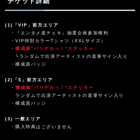
チケット詳細
(1)「VIP」前方エリア
・『エンタメ道チェキ』抽選企画参加権利
・VIP特別カラーTシャツ（XXLサイズ）
・
構成員”バリデカっ！”ステッカー
└ランダムで出演アーティストの直筆サイン入り
・構成員バッジ
(2)「S」前方エリア
・
構成員”バリデカっ！”ステッカー
ランダムで出演アーティストの直筆サイン入り
・構成員バッジ
(3) 一般エリア
・購入特典はございません