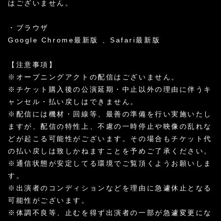
はございません。
・ブラウザ
Google Chrome最新版 、Safari最新版
【注意事項】
※オープニングアクトの配信はございません。
※チケット購入後の公演延期・中止以外の理由に伴うキ
ャンセル・払い戻しはできません。
※配信には機材・回線等、最善の準備を行い実施いたし
ますが、配信の特性上、不慮の一時停止や映像の乱れな
どが起こる可能性がございます。その場合もチケット代
の払い戻しは致しかねますことを予めご了承ください。
※通信状態が安定してる環境でご覧頂くようお願いしま
す。
※出演者のコンディションなどを理由に急遽休止となる
可能性がございます。
※体調不良等、止むを得ず出演者の一部が急遽変更にな